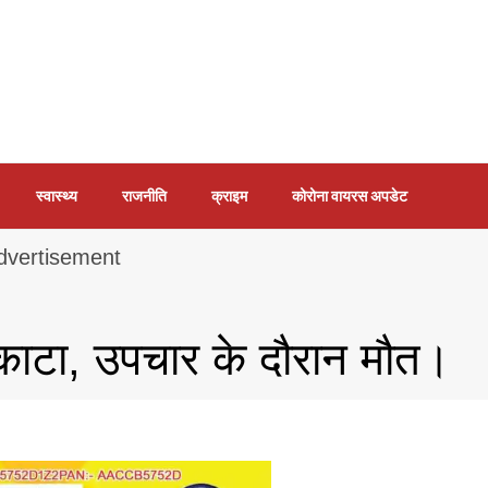
स्वास्थ्य
राजनीति
क्राइम
कोरोना वायरस अपडेट
े काटा, उपचार के दौरान मौत।