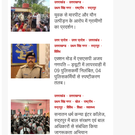
उत्तराखंड
उत्तराखण्ड
उधम सिंह नगर
राष्ट्रीय
रुद्रपुर
युवक से मारपीट और यौन
उत्पीड़न के आरोप में ग्रामीणों
का प्रदर्शन।
उत्तर प्रदेश
उत्तर प्रदेश
उत्तराखंड
उत्तराखण्ड
उधम सिंह नगर
रुद्रपुर
विविध
एक्शन मोड में एसएसपी अजय
गणपति – ड्यूटी में लापरवाही में
09 पुलिसकर्मी निलंबित, 04
पुलिसकर्मियों से स्पष्टीकरण
तलब।
उत्तराखंड
उत्तराखण्ड
उधम सिंह नगर
खेल
राष्ट्रीय
रुद्रपुर
विविध
शिक्षा
स्वास्थ्य
सनातन धर्म कन्या इंटर कॉलेज,
रुद्रपुर में बाल संरक्षण एवं बाल
अधिकारों से संबंधित किया
जागरूकता अभियान