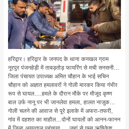
हरिद्वार। हरिद्वार के जनपद के थाना कनखल ग्राम
नूरपुर पंजनहेड़ी में ताबड़तोड़ फायरिंग से मची सनसनी…
जिला पंचायत उपाध्यक्ष अमित चौहान के भाई सचिन
चौहान को अज्ञात हमलावरों ने गोली मारकर किया गंभीर
रूप से घायल….हमले के दौरान मौके पर मौजूद कृष्ण
बाल उर्फ नानू पर भी जानलेवा हमला, हालत नाजुक…
गोली चलने की आवाज से पूरे इलाके में अफरा-तफरी,
गांव में दहशत का माहौल…दोनों घायलों को आनन-फानन
में जिला अस्पताल पहुंचाया…. जहां से एम्स ऋषिकेश