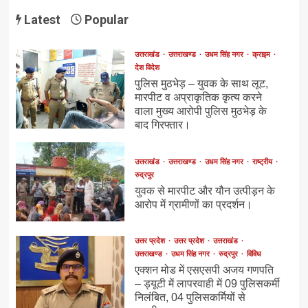
Latest
Popular
उत्तराखंड
उत्तराखण्ड
उधम सिंह नगर
क्राइम
देश विदेश
पुलिस मुठभेड़ – युवक के साथ लूट,
मारपीट व अप्राकृतिक कृत्य करने
वाला मुख्य आरोपी पुलिस मुठभेड़ के
बाद गिरफ्तार।
उत्तराखंड
उत्तराखण्ड
उधम सिंह नगर
राष्ट्रीय
रुद्रपुर
युवक से मारपीट और यौन उत्पीड़न के
आरोप में ग्रामीणों का प्रदर्शन।
उत्तर प्रदेश
उत्तर प्रदेश
उत्तराखंड
उत्तराखण्ड
उधम सिंह नगर
रुद्रपुर
विविध
एक्शन मोड में एसएसपी अजय गणपति
– ड्यूटी में लापरवाही में 09 पुलिसकर्मी
निलंबित, 04 पुलिसकर्मियों से