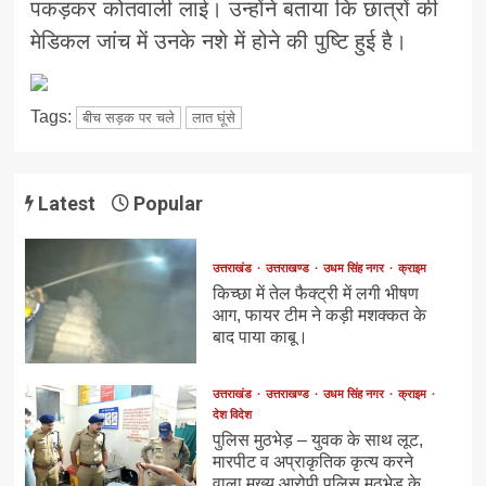
पकड़कर कोतवाली लाई। उन्होंने बताया कि छात्रों की
मेडिकल जांच में उनके नशे में होने की पुष्टि हुई है।
Tags:
बीच सड़क पर चले
लात घूंसे
Latest
Popular
उत्तराखंड
उत्तराखण्ड
उधम सिंह नगर
क्राइम
किच्छा में तेल फैक्ट्री में लगी भीषण
आग, फायर टीम ने कड़ी मशक्कत के
बाद पाया काबू।
उत्तराखंड
उत्तराखण्ड
उधम सिंह नगर
क्राइम
देश विदेश
पुलिस मुठभेड़ – युवक के साथ लूट,
मारपीट व अप्राकृतिक कृत्य करने
वाला मुख्य आरोपी पुलिस मुठभेड़ के