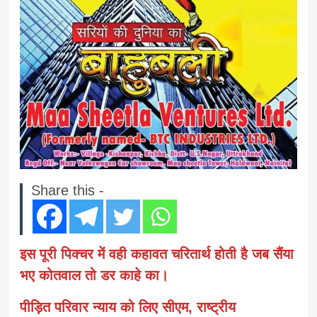
Share this -
इस पूरी पिक्चर में वही कहावत चरितार्थ होती है जब सैंया
भए कोतवाल तो डर काहे का।
पीड़ित परिवार न्याय को लिए सीएम, राष्ट्रीय