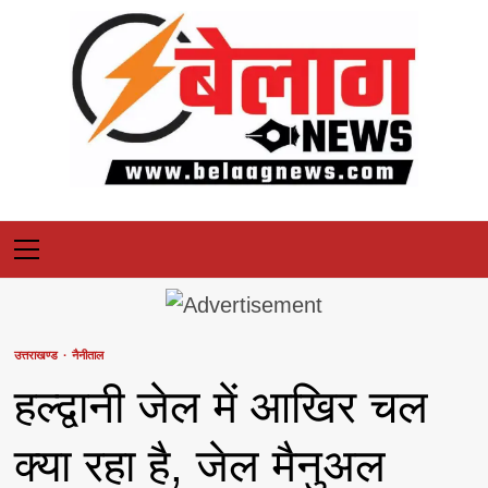
Skip
to
content
Primary
Menu
उत्तराखण्ड
नैनीताल
हल्द्वानी जेल में आखिर चल
क्या रहा है, जेल मैनुअल