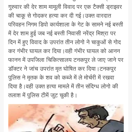
गुरुवार की देर शाम मामूली विवाद पर एक टैक्सी ड्राइवर
की चाकू से गोदकर हत्या कर दी गई।उक्त वारदात
परिवहन निगम डिपो कार्यशाला के गेट के सामने नई बस्ती
में देर शाम हुई जब नई बस्ती निवासी नरेंद्र मिश्रा पर
दिन में हुए विवाद के उपरांत तीन लोगो ने चाकुओं से गोद
कर गंभीर घायल कर दिया।वही गंभीर घायल को आनन
फानन में उपजिला चिकित्सालय टनकपुर ले जाए जाने पर
डॉक्टर ने जांच उपरांत मृत घोषित कर दिया।टनकपुर
पुलिस ने मृतक के शव को कब्जे में ले मोर्चरी में रखवा
दिया है।वही उक्त हत्या मामले में तीन संदिग्ध लोगो की
तलाश में पुलिस टीमें जुट चुकी है।