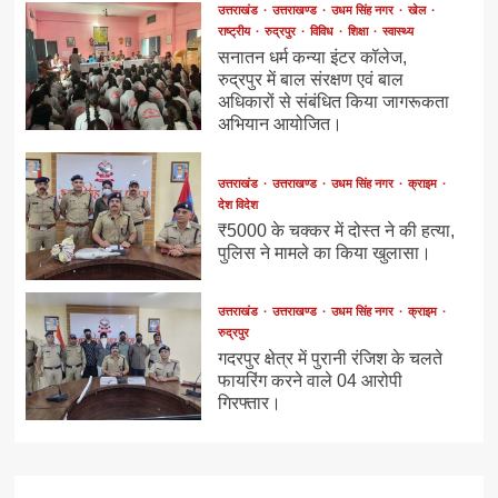
उत्तराखंड
उत्तराखण्ड
उधम सिंह नगर
खेल
राष्ट्रीय
रुद्रपुर
विविध
शिक्षा
स्वास्थ्य
सनातन धर्म कन्या इंटर कॉलेज,
रुद्रपुर में बाल संरक्षण एवं बाल
अधिकारों से संबंधित किया जागरूकता
अभियान आयोजित।
उत्तराखंड
उत्तराखण्ड
उधम सिंह नगर
क्राइम
देश विदेश
₹5000 के चक्कर में दोस्त ने की हत्या,
पुलिस ने मामले का किया खुलासा।
उत्तराखंड
उत्तराखण्ड
उधम सिंह नगर
क्राइम
रुद्रपुर
गदरपुर क्षेत्र में पुरानी रंजिश के चलते
फायरिंग करने वाले 04 आरोपी
गिरफ्तार।