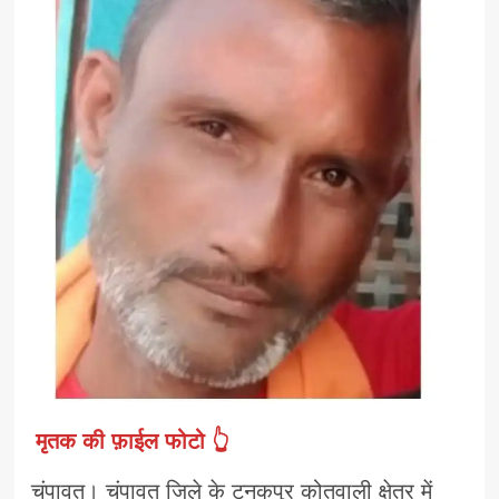
मृतक की फ़ाईल फोटो 👆
चंपावत। चंपावत जिले के टनकपुर कोतवाली क्षेत्र में