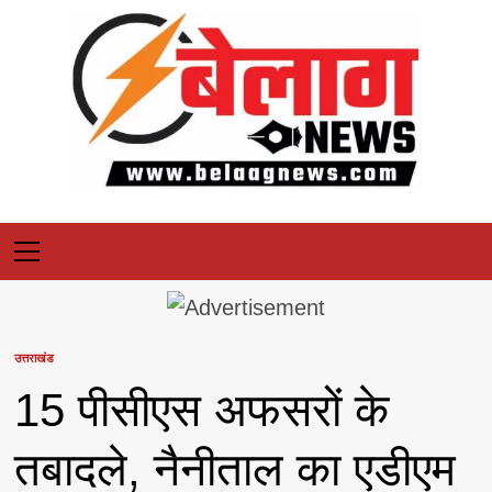
Skip
to
content
Primary
Menu
उत्तराखंड
15 पीसीएस अफसरों के
तबादले, नैनीताल का एडीएम