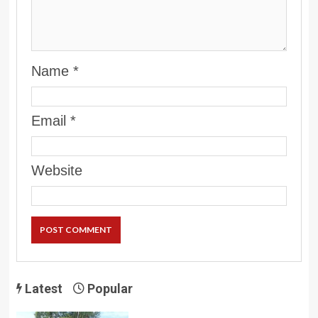
Name
*
Email
*
Website
Latest
Popular