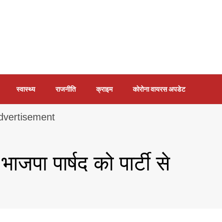
स्वास्थ्य
राजनीति
क्राइम
कोरोना वायरस अपडेट
भाजपा पार्षद को पार्टी से