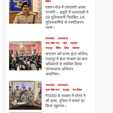
विविध
एक्शन मोड में एसएसपी अजय
गणपति – ड्यूटी में लापरवाही में
09 पुलिसकर्मी निलंबित, 04
पुलिसकर्मियों से स्पष्टीकरण
तलब।
उत्तराखंड
उत्तराखण्ड
उधम सिंह नगर
खेल
राष्ट्रीय
रुद्रपुर
विविध
शिक्षा
स्वास्थ्य
सनातन धर्म कन्या इंटर कॉलेज,
रुद्रपुर में बाल संरक्षण एवं बाल
अधिकारों से संबंधित किया
जागरूकता अभियान
आयोजित।
उत्तराखंड
उत्तराखण्ड
उधम सिंह नगर
क्राइम
देश विदेश
₹5000 के चक्कर में दोस्त ने
की हत्या, पुलिस ने मामले का
किया खुलासा।