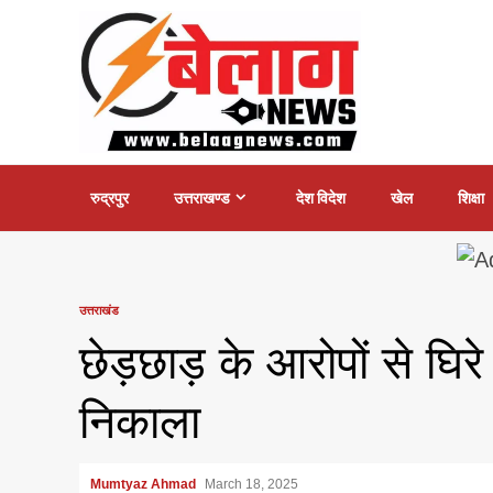
Skip
to
content
रुद्रपुर
उत्तराखण्ड
देश विदेश
खेल
शिक्षा
उत्तराखंड
छेड़छाड़ के आरोपों से घिरे 
निकाला
Mumtyaz Ahmad
March 18, 2025