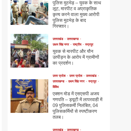
पुलिस मुठभेड़ – युवक के साथ
लूट, मारपीट व अप्राकृतिक
कृत्य करने वाला मुख्य आरोपी
पुलिस मुठभेड़ के बाद
गिरफ्तार।
उत्तराखंड
उत्तराखण्ड
उधम सिंह नगर
राष्ट्रीय
रुद्रपुर
युवक से मारपीट और यौन
उत्पीड़न के आरोप में ग्रामीणों
का प्रदर्शन।
उत्तर प्रदेश
उत्तर प्रदेश
उत्तराखंड
उत्तराखण्ड
उधम सिंह नगर
रुद्रपुर
विविध
एक्शन मोड में एसएसपी अजय
गणपति – ड्यूटी में लापरवाही में
09 पुलिसकर्मी निलंबित, 04
पुलिसकर्मियों से स्पष्टीकरण
तलब।
उत्तराखंड
उत्तराखण्ड