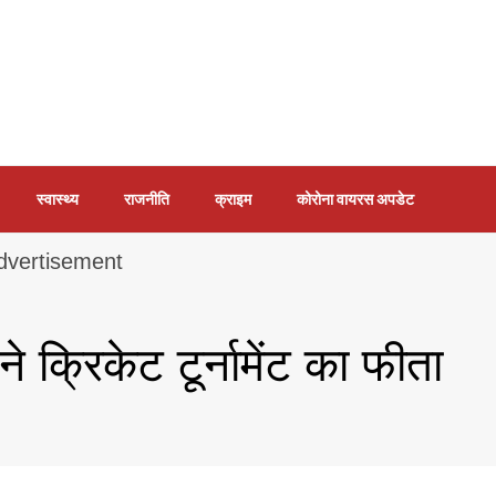
स्वास्थ्य
राजनीति
क्राइम
कोरोना वायरस अपडेट
ने क्रिकेट टूर्नामेंट का फीता