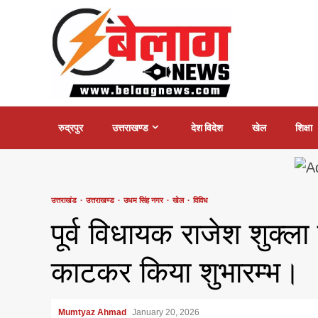
Skip
to
content
रुद्रपुर
उत्तराखण्ड
देश विदेश
खेल
शिक्षा
उत्तराखंड
उत्तराखण्ड
उधम सिंह नगर
खेल
विविध
पूर्व विधायक राजेश शुक्ला 
काटकर किया शुभारम्भ।
Mumtyaz Ahmad
January 20, 2026