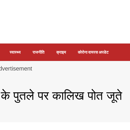
स्वास्थ्य
राजनीति
क्राइम
कोरोना वायरस अपडेट
 के पुतले पर कालिख पोत जूते