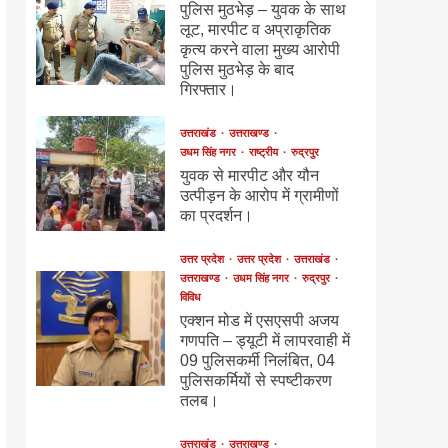
पुलिस मुठभेड़ – युवक के साथ
लूट, मारपीट व अप्राकृतिक
कृत्य करने वाला मुख्य आरोपी
पुलिस मुठभेड़ के बाद
गिरफ्तार।
उत्तराखंड
उत्तराखण्ड
उधम सिंह नगर
राष्ट्रीय
रुद्रपुर
युवक से मारपीट और यौन
उत्पीड़न के आरोप में ग्रामीणों
का प्रदर्शन।
उत्तर प्रदेश
उत्तर प्रदेश
उत्तराखंड
उत्तराखण्ड
उधम सिंह नगर
रुद्रपुर
विविध
एक्शन मोड में एसएसपी अजय
गणपति – ड्यूटी में लापरवाही में
09 पुलिसकर्मी निलंबित, 04
पुलिसकर्मियों से स्पष्टीकरण
तलब।
उत्तराखंड
उत्तराखण्ड