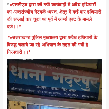
*
♦️एसटीएफ द्वारा की गयी कार्यवाही में अवैध हथियारों
का अन्तर्राज्यीय नेटवर्क ध्वस्त, क्षेत्र में कई बार हथियारों
की सप्लाई कर चुका था पूर्व में आर्म्स एक्ट के मामले
दर्ज।।*
*♦उत्तराखण्ड पुलिस मुख्यालय द्वारा अवैध हथियारों के
विरुद्ध चलाये जा रहे अभियान के तहत की गयी है
गिरफ्तारी।।*