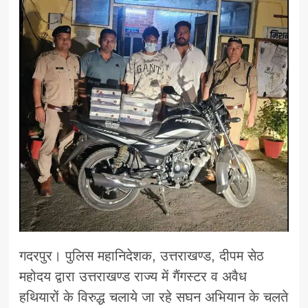
गदरपुर। पुलिस महानिदेशक, उत्तराखण्ड, दीपम सेठ
महोदय द्वारा उत्तराखण्ड राज्य में गैंगस्टर व अवैध
हथियारों के विरुद्ध चलाये जा रहे सघन अभियान के चलते