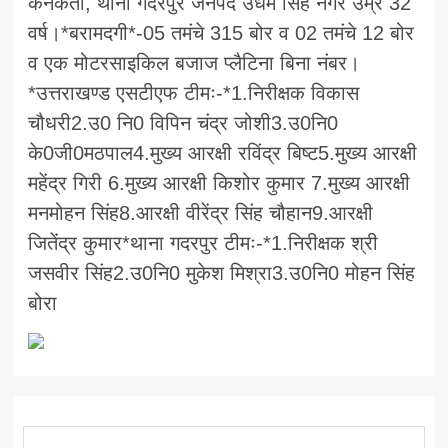
कनकता, थाना गदरपुर जनपद उधम सिंह नगर उम्र 32
वर्ष।*बरामदगी*-05 तमंचे 315 बोर व 02 तमंचे 12 बोर
व एक मोटरसाइकिल बजाज प्लैटिना बिना नंबर।
*उत्तराखण्ड एसटीएफ टीमः-*1.निरीक्षक विकास
चौधरी2.उ0 नि0 विपिन चंद्र जोशी3.उ0नि0
के0जी0मठपाल4.मुख्य आरक्षी रविंद्र बिष्ट5.मुख्य आरक्षी
महेंद्र गिरी 6.मुख्य आरक्षी किशोर कुमार 7.मुख्य आरक्षी
मनमोहन सिंह8.आरक्षी वीरेंद्र सिंह चौहान9.आरक्षी
जितेंद्र कुमार*थाना गदरपुर टीमः-*1.निरीक्षक श्री
जसवीर सिंह2.उ0नि0 मुकेश मिश्रा3.उ0नि0 मोहन सिंह
बोरा