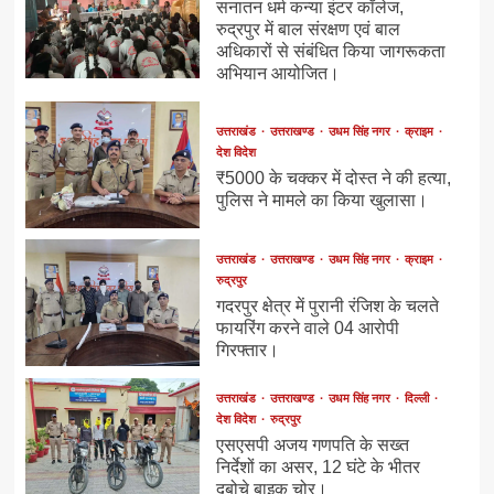
सनातन धर्म कन्या इंटर कॉलेज,
रुद्रपुर में बाल संरक्षण एवं बाल
अधिकारों से संबंधित किया जागरूकता
अभियान आयोजित।
उत्तराखंड
उत्तराखण्ड
उधम सिंह नगर
क्राइम
देश विदेश
₹5000 के चक्कर में दोस्त ने की हत्या,
पुलिस ने मामले का किया खुलासा।
उत्तराखंड
उत्तराखण्ड
उधम सिंह नगर
क्राइम
रुद्रपुर
गदरपुर क्षेत्र में पुरानी रंजिश के चलते
फायरिंग करने वाले 04 आरोपी
गिरफ्तार।
उत्तराखंड
उत्तराखण्ड
उधम सिंह नगर
दिल्ली
देश विदेश
रुद्रपुर
एसएसपी अजय गणपति के सख्त
निर्देशों का असर, 12 घंटे के भीतर
दबोचे बाइक चोर।