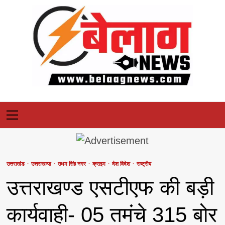
Skip
to
content
Primary
Menu
उत्तराखंड
उत्तराखण्ड
उधम सिंह नगर
क्राइम
देश विदेश
राष्ट्रीय
उत्तराखण्ड एसटीएफ की बड़ी
कार्यवाही- 05 तमंचे 315 बोर