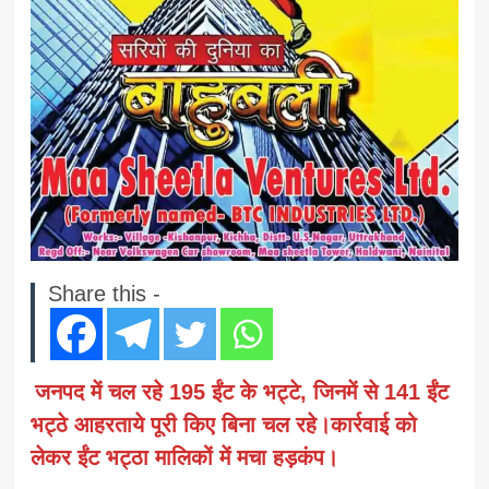
Share this -
जनपद में चल रहे 195 ईंट के भट्टे, जिनमें से 141 ईंट
भट्ठे आहरताये पूरी किए बिना चल रहे।कार्रवाई को
लेकर ईंट भट्ठा मालिकों में मचा हड़कंप।