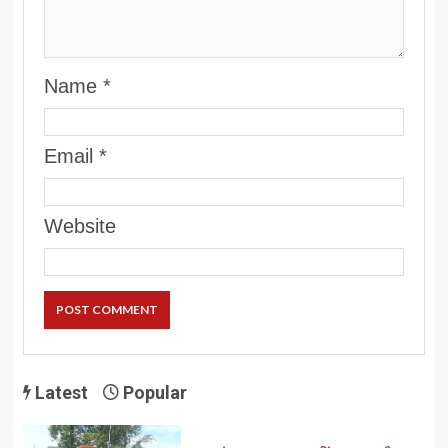
Name
*
Email
*
Website
Latest
Popular