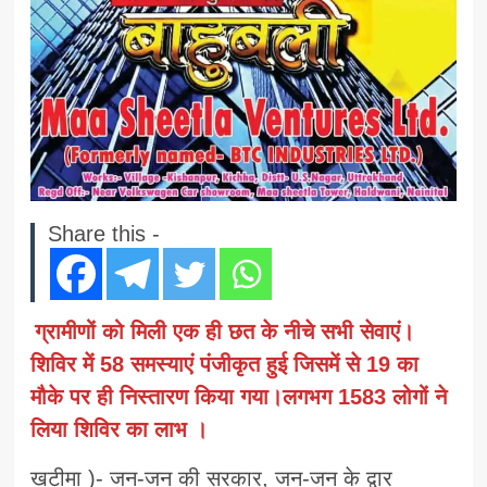
Share this -
ग्रामीणों को मिली एक ही छत के नीचे सभी सेवाएं।
शिविर में 58 समस्याएं पंजीकृत हुई जिसमें से 19 का
मौके पर ही निस्तारण किया गया।लगभग 1583 लोगों ने
लिया शिविर का लाभ ।
खटीमा )- जन-जन की सरकार, जन-जन के द्वार