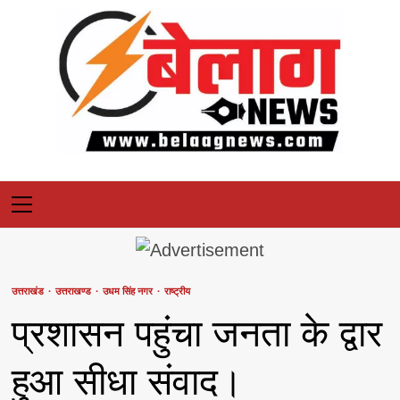
Skip
to
content
Primary
Menu
उत्तराखंड
उत्तराखण्ड
उधम सिंह नगर
राष्ट्रीय
प्रशासन पहुंचा जनता के द्वार
हुआ सीधा संवाद।