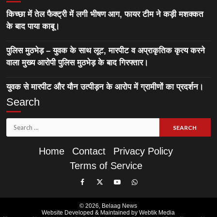
किच्छा में तेल फैक्ट्री में लगी भीषण आग, फायर टीम ने कड़ी मशक्कत
के बाद पाया काबू।
पुलिस मुठभेड़ – युवक के साथ लूट, मारपीट व अप्राकृतिक कृत्य करने
वाला मुख्य आरोपी पुलिस मुठभेड़ के बाद गिरफ्तार।
युवक से मारपीट और यौन उत्पीड़न के आरोप में ग्रामीणों का प्रदर्शन।
Search
Search
for:
Home
Contact
Privacy Policy
Terms of Service
Like
Follow
Subscribe
Join
Our
Us
Our
Our
© 2026,
Belaag News
Facebook
On
YouTube
WhatsApp
Website Developed & Maintained by Webtik Media