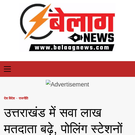
Skip
to
content
Primary
Menu
देश विदेश
राजनीति
उत्तराखंड में सवा लाख
मतदाता बढ़े, पोलिंग स्टेशनों