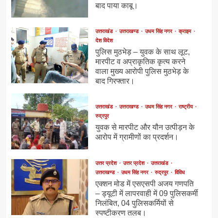
बाद पाया काबू।
उत्तराखंड
उत्तराखण्ड
उधम सिंह नगर
क्राइम
देश विदेश
पुलिस मुठभेड़ – युवक के साथ लूट,
मारपीट व अप्राकृतिक कृत्य करने
वाला मुख्य आरोपी पुलिस मुठभेड़ के
बाद गिरफ्तार।
उत्तराखंड
उत्तराखण्ड
उधम सिंह नगर
राष्ट्रीय
रुद्रपुर
युवक से मारपीट और यौन उत्पीड़न के
आरोप में ग्रामीणों का प्रदर्शन।
उत्तर प्रदेश
उत्तर प्रदेश
उत्तराखंड
उत्तराखण्ड
उधम सिंह नगर
रुद्रपुर
विविध
एक्शन मोड में एसएसपी अजय गणपति
– ड्यूटी में लापरवाही में 09 पुलिसकर्मी
निलंबित, 04 पुलिसकर्मियों से
स्पष्टीकरण तलब।