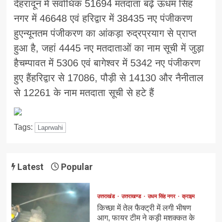
देहरादून में सर्वाधिक 51694 मतदाता बढ़े ऊधम सिंह
नगर में 46648 एवं हरिद्वार में 38435 नए पंजीकरण
हुएन्यूनतम पंजीकरण का आंकड़ा रुद्रप्रयाग से प्राप्त
हुआ है, जहां 4445 नए मतदाताओं का नाम सूची में जुड़ा
हैचम्पावत में 5306 एवं बागेश्वर में 5342 नए पंजीकरण
हुए हैंहरिद्वार से 17086, पौड़ी से 14130 और नैनीताल
से 12261 के नाम मतदाता सूची से हटे हैं
Tags:
Laprwahi
Latest
Popular
उत्तराखंड
उत्तराखण्ड
उधम सिंह नगर
क्राइम
किच्छा में तेल फैक्ट्री में लगी भीषण
आग, फायर टीम ने कड़ी मशक्कत के