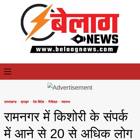
Skip
to
content
Primary
Menu
उत्तराखण्ड
क्राइम
देश विदेश
नैनीताल
स्वास्थ्य
रामनगर में किशोरी के संपर्क
में आने से 20 से अधिक लोग