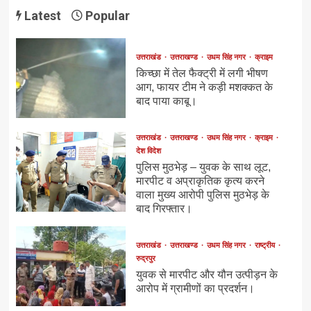
Latest
Popular
उत्तराखंड
उत्तराखण्ड
उधम सिंह नगर
क्राइम
किच्छा में तेल फैक्ट्री में लगी भीषण
आग, फायर टीम ने कड़ी मशक्कत के
बाद पाया काबू।
उत्तराखंड
उत्तराखण्ड
उधम सिंह नगर
क्राइम
देश विदेश
पुलिस मुठभेड़ – युवक के साथ लूट,
मारपीट व अप्राकृतिक कृत्य करने
वाला मुख्य आरोपी पुलिस मुठभेड़ के
बाद गिरफ्तार।
उत्तराखंड
उत्तराखण्ड
उधम सिंह नगर
राष्ट्रीय
रुद्रपुर
युवक से मारपीट और यौन उत्पीड़न के
आरोप में ग्रामीणों का प्रदर्शन।