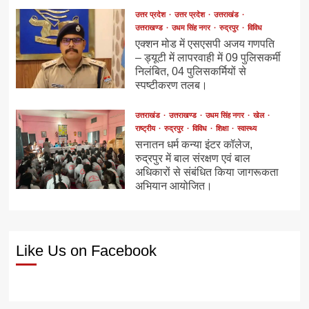
उत्तर प्रदेश
उत्तर प्रदेश
उत्तराखंड
उत्तराखण्ड
उधम सिंह नगर
रुद्रपुर
विविध
एक्शन मोड में एसएसपी अजय गणपति
– ड्यूटी में लापरवाही में 09 पुलिसकर्मी
निलंबित, 04 पुलिसकर्मियों से
स्पष्टीकरण तलब।
उत्तराखंड
उत्तराखण्ड
उधम सिंह नगर
खेल
राष्ट्रीय
रुद्रपुर
विविध
शिक्षा
स्वास्थ्य
सनातन धर्म कन्या इंटर कॉलेज,
रुद्रपुर में बाल संरक्षण एवं बाल
अधिकारों से संबंधित किया जागरूकता
अभियान आयोजित।
Like Us on Facebook