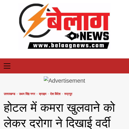
Skip
to
content
Primary
Menu
उत्तराखण्ड
उधम सिंह नगर
क्राइम
देश विदेश
रुद्रपुर
होटल में कमरा खुलवाने को
लेकर दरोगा ने दिखाई वर्दी