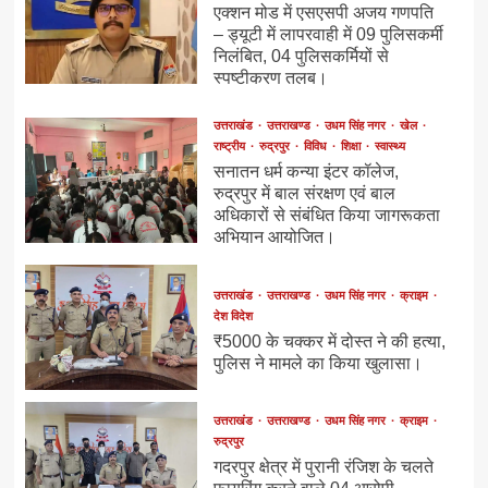
एक्शन मोड में एसएसपी अजय गणपति
– ड्यूटी में लापरवाही में 09 पुलिसकर्मी
निलंबित, 04 पुलिसकर्मियों से
स्पष्टीकरण तलब।
उत्तराखंड
उत्तराखण्ड
उधम सिंह नगर
खेल
राष्ट्रीय
रुद्रपुर
विविध
शिक्षा
स्वास्थ्य
सनातन धर्म कन्या इंटर कॉलेज,
रुद्रपुर में बाल संरक्षण एवं बाल
अधिकारों से संबंधित किया जागरूकता
अभियान आयोजित।
उत्तराखंड
उत्तराखण्ड
उधम सिंह नगर
क्राइम
देश विदेश
₹5000 के चक्कर में दोस्त ने की हत्या,
पुलिस ने मामले का किया खुलासा।
उत्तराखंड
उत्तराखण्ड
उधम सिंह नगर
क्राइम
रुद्रपुर
गदरपुर क्षेत्र में पुरानी रंजिश के चलते