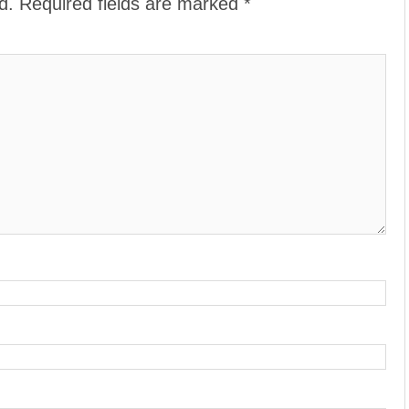
d.
Required fields are marked
*