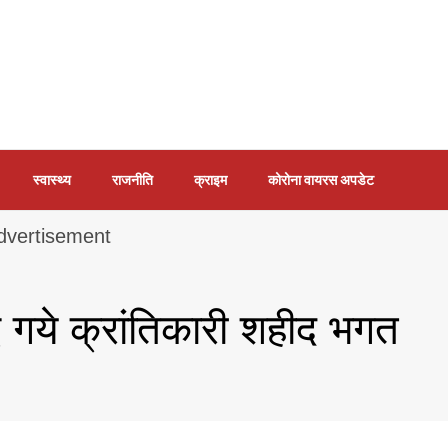
स्वास्थ्य
राजनीति
क्राइम
कोरोना वायरस अपडेट
गये क्रांतिकारी शहीद भगत