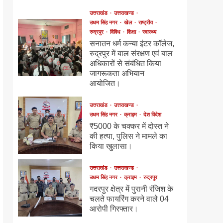
उत्तराखंड
उत्तराखण्ड
उधम सिंह नगर
खेल
राष्ट्रीय
रुद्रपुर
विविध
शिक्षा
स्वास्थ्य
सनातन धर्म कन्या इंटर कॉलेज,
रुद्रपुर में बाल संरक्षण एवं बाल
अधिकारों से संबंधित किया
जागरूकता अभियान
आयोजित।
उत्तराखंड
उत्तराखण्ड
उधम सिंह नगर
क्राइम
देश विदेश
₹5000 के चक्कर में दोस्त ने
की हत्या, पुलिस ने मामले का
किया खुलासा।
उत्तराखंड
उत्तराखण्ड
उधम सिंह नगर
क्राइम
रुद्रपुर
गदरपुर क्षेत्र में पुरानी रंजिश के
चलते फायरिंग करने वाले 04
आरोपी गिरफ्तार।