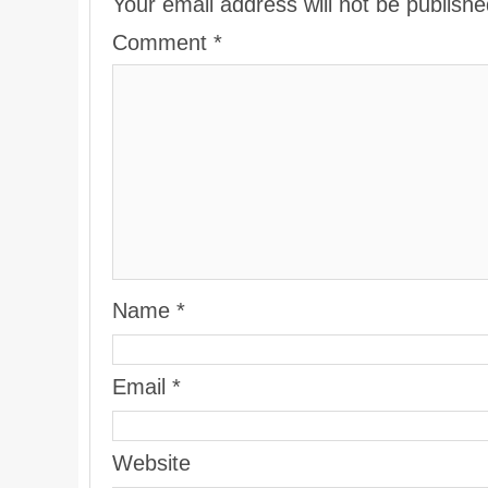
Your email address will not be publishe
Comment
*
Name
*
Email
*
Website