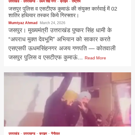
उत्तराखंड
उत्तराखण्ड
उधम सिंह नगर
क्राइम
राष्ट्रीय
जसपुर पुलिस व एसटीएफ कुमाऊं की संयुक्त कार्रवाई में 02
शातिर हथियार तस्कर किये गिरफ्तार।
Mumtyaz Ahmad
March 24, 2026
जसपुर। मुख्यमंत्री उत्तराखंड पुष्कर सिंह धामी के
“अपराध मुक्त देवभूमि” अभियान को साकार करते
एसएसपी ऊधमसिंहनगर अजय गणपति — कोतवाली
जसपुर पुलिस व एसटीएफ कुमाऊं...
Read More
उत्तराखंड
उत्तराखण्ड
क्राइम
नैनीताल