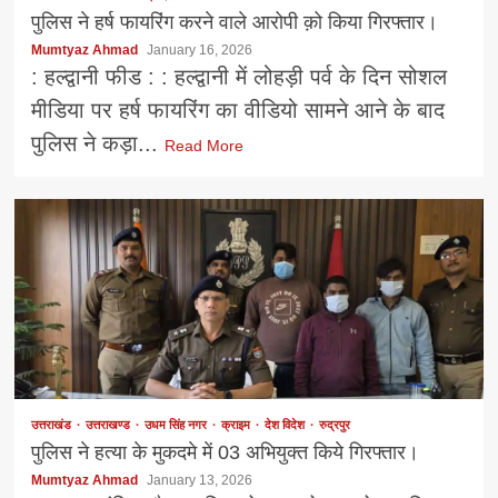
पुलिस ने हर्ष फायरिंग करने वाले आरोपी क़ो किया गिरफ्तार।
Mumtyaz Ahmad
January 16, 2026
: हल्द्वानी फीड : : हल्द्वानी में लोहड़ी पर्व के दिन सोशल
मीडिया पर हर्ष फायरिंग का वीडियो सामने आने के बाद
पुलिस ने कड़ा...
Read More
उत्तराखंड
उत्तराखण्ड
उधम सिंह नगर
क्राइम
देश विदेश
रुद्रपुर
पुलिस ने हत्या के मुकदमे में 03 अभियुक्त किये गिरफ्तार।
Mumtyaz Ahmad
January 13, 2026