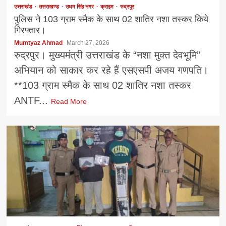
उत्तराखंड
उत्तराखण्ड
उधम सिंह नगर
क्राइम
रुद्रपुर
पुलिस ने 103 ग्राम स्मैक के साथ 02 शातिर नशा तस्कर किये
गिरफ्तार।
Mumtyaz Ahmad
March 27, 2026
रुद्रपुर। मुख्यमंत्री उत्तराखंड के “नशा मुक्त देवभूमि”
अभियान को साकार कर रहे हैं एसएसपी अजय गणपति।
**103 ग्राम स्मैक के साथ 02 शातिर नशा तस्कर
ANTF...
Read More