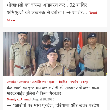
धोखाधड़ी का सफल अनावरण कर , 02 शातिर
अभियुक्तों को लखनऊ से दबोचा। ➡️ शातिर...
Read
More
उत्तराखंड
उत्तराखण्ड
उधम सिंह नगर
क्राइम
देश विदेश
राष्ट्रीय
रुद्रपुर
बैंक खातों का इस्तेमाल कर करोड़ी की साइबर ठगी करने वाला
मास्टरमाइंड पुलिस ने किया गिरफ्तार।
Mumtyaz Ahmad
August 28, 2025
➡️ *आरोपी पर मध्य प्रदेश, हरियाणा और उत्तर प्रदेश