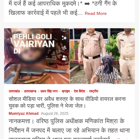
में दर्ज हैं कई आपराधिक मुकदमे।* ➡️ *ठगी गैंग के
खिलाफ कार्रवाई में पहले भी कई...
Read More
उत्तराखंड
उत्तराखण्ड
उधम सिंह नगर
क्राइम
देश विदेश
राष्ट्रीय
सोशल मीडिया पर अवैध शस्त्र के साथ वीडियो वायरल करना
युवक को पड़ा भारी, पुलिस ने भेजा जेल।
Mumtyaz Ahmad
August 26, 2025
नानकमत्ता। वरिष्ठ पुलिस अधीक्षक मणिकांत मिश्रा के
निर्देशन में जनपद में चलाए जा रहे अभियान के तहत थाना