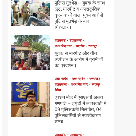
पुलिस मुठभेड़ – युवक के साथ
लूट, मारपीट व अप्राकृतिक
कृत्य करने वाला मुख्य आरोपी
पुलिस मुठभेड़ के बाद
गिरफ्तार।
उत्तराखंड
उत्तराखण्ड
उधम सिंह नगर
राष्ट्रीय
रुद्रपुर
युवक से मारपीट और यौन
उत्पीड़न के आरोप में ग्रामीणों
का प्रदर्शन।
उत्तर प्रदेश
उत्तर प्रदेश
उत्तराखंड
उत्तराखण्ड
उधम सिंह नगर
रुद्रपुर
विविध
एक्शन मोड में एसएसपी अजय
गणपति – ड्यूटी में लापरवाही में
09 पुलिसकर्मी निलंबित, 04
पुलिसकर्मियों से स्पष्टीकरण
तलब।
उत्तराखंड
उत्तराखण्ड