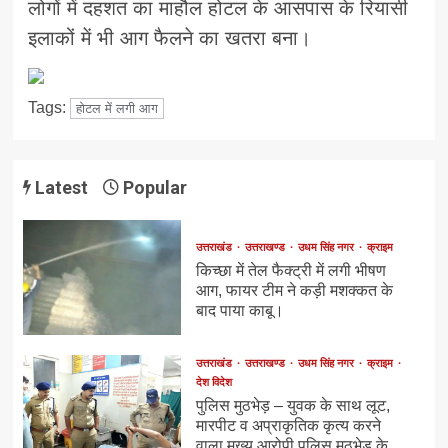
लोगों में दहशत का माहौल होटल के आसपास के रियासी
इलाकों में भी आग फैलने का खतरा बना।
Tags:
होटल में लगी आग
Latest
Popular
उत्तराखंड
उत्तराखण्ड
उधम सिंह नगर
क्राइम
किच्छा में तेल फैक्ट्री में लगी भीषण
आग, फायर टीम ने कड़ी मशक्कत के
बाद पाया काबू।
उत्तराखंड
उत्तराखण्ड
उधम सिंह नगर
क्राइम
देश विदेश
पुलिस मुठभेड़ – युवक के साथ लूट,
मारपीट व अप्राकृतिक कृत्य करने
वाला मुख्य आरोपी पुलिस मुठभेड़ के