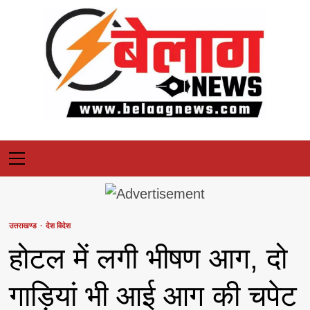
Skip
to
content
Primary
Menu
उत्तराखण्ड
देश विदेश
होटल में लगी भीषण आग, दो
गाड़ियां भी आई आग की चपेट