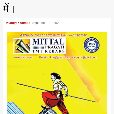
में।
Mumtyaz Ahmad
September 17, 2023