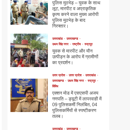
पुलिस मुठभेड़ – युवक के साथ
लूट, मारपीट व अप्राकृतिक
कृत्य करने वाला मुख्य आरोपी
पुलिस मुठभेड़ के बाद
गिरफ्तार।
उत्तराखंड
उत्तराखण्ड
उधम सिंह नगर
राष्ट्रीय
रुद्रपुर
युवक से मारपीट और यौन
उत्पीड़न के आरोप में ग्रामीणों
का प्रदर्शन।
उत्तर प्रदेश
उत्तर प्रदेश
उत्तराखंड
उत्तराखण्ड
उधम सिंह नगर
रुद्रपुर
विविध
एक्शन मोड में एसएसपी अजय
गणपति – ड्यूटी में लापरवाही में
09 पुलिसकर्मी निलंबित, 04
पुलिसकर्मियों से स्पष्टीकरण
तलब।
उत्तराखंड
उत्तराखण्ड