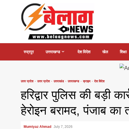
Skip
to
content
रुद्रपुर
उत्तराखण्ड
देश विदेश
खेल
शिक्षा
उत्तर प्रदेश
उत्तर प्रदेश
उत्तराखंड
उत्तराखण्ड
क्राइम
देश विदेश
हरिद्वार पुलिस की बड़ी का
हेरोइन बरामद, पंजाब का 
Mumtyaz Ahmad
July 7, 2026