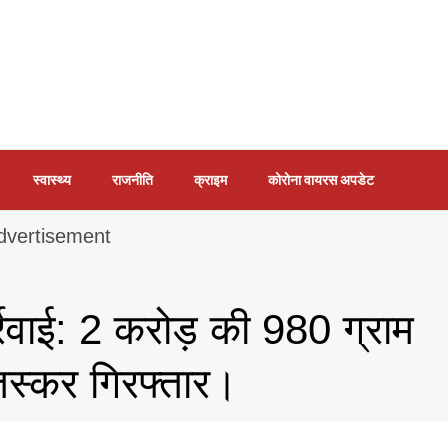
स्वास्थ्य
राजनीति
क्राइम
कोरोना वायरस अपडेट
र्रवाई: 2 करोड़ की 980 ग्राम
तस्कर गिरफ्तार।