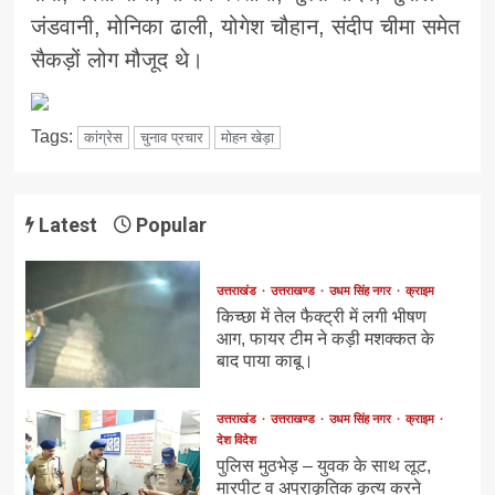
जंडवानी, मोनिका ढाली, योगेश चौहान, संदीप चीमा समेत
सैकड़ों लोग मौजूद थे।
Tags:
कांग्रेस
चुनाव प्रचार
मोहन खेड़ा
Latest
Popular
उत्तराखंड
उत्तराखण्ड
उधम सिंह नगर
क्राइम
किच्छा में तेल फैक्ट्री में लगी भीषण
आग, फायर टीम ने कड़ी मशक्कत के
बाद पाया काबू।
उत्तराखंड
उत्तराखण्ड
उधम सिंह नगर
क्राइम
देश विदेश
पुलिस मुठभेड़ – युवक के साथ लूट,
मारपीट व अप्राकृतिक कृत्य करने