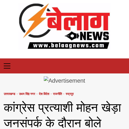
Skip
to
content
Primary
Menu
उत्तराखण्ड
उधम सिंह नगर
देश विदेश
राजनीति
रुद्रपुर
कांग्रेस प्रत्याशी मोहन खेड़ा
जनसंपर्क के दौरान बोले