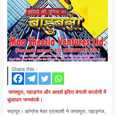
Share this -
जगतपुरा, पहाड़गंज और आदर्श इदिरा बंगाली कालोनी में
धुंआधार जनसंपर्क।
रुद्रपुर। कांग्रेस मेयर प्रत्याशी ने जगतपुरा, पहाड़गंज,