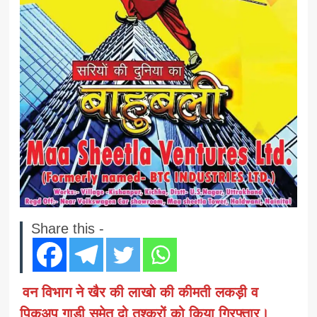
Share this -
वन विभाग ने खैर की लाखो की कीमती लकड़ी व
पिकअप गाड़ी समेत दो तश्करों को किया गिरफ्तार।